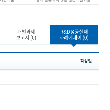
개별과제
R&D성공실패
보고서
(0)
사례에세이
(0)
작성일