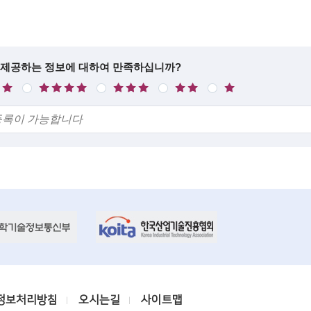
 제공하는 정보에 대하여 만족하십니까?
만
보
불
매
족
통
만
우
불
만
정보처리방침
오시는길
사이트맵