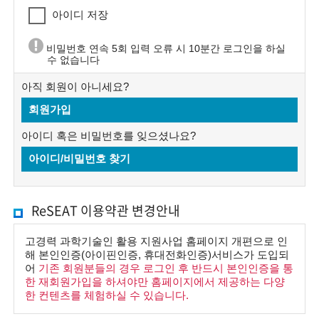
아이디 저장
술
비밀번호 연속 5회 입력 오류 시 10분간 로그인을 하실
인
수 없습니다
(
아직 회원이 아니세요?
R
회원가입
e
아이디 혹은 비밀번호를 잊으셨나요?
t
아이디/비밀번호 찾기
i
r
ReSEAT 이용약관 변경안내
e
고경력 과학기술인 활용 지원사업 홈페이지 개편으로 인
d
해 본인인증(아이핀인증, 휴대전화인증)서비스가 도입되
어
기존 회원분들의 경우 로그인 후 반드시 본인인증을 통
s
한 재회원가입을 하셔야만 홈페이지에서 제공하는 다양
한 컨텐츠를 체험하실 수 있습니다.
c