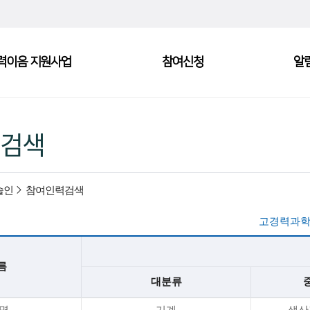
력이음 지원사업
참여신청
알
검색
술인
참여인력검색
고경력과학
름
대분류
*명
기계
생산