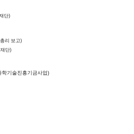
재단)
총리 보고)
재단)
 과학기술진흥기금사업)