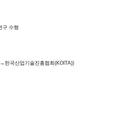
연구 수행
→한국산업기술진흥협회(KOITA))