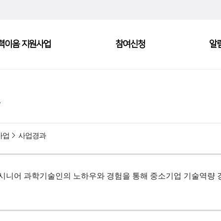
력이음 지원사업
참여신청
알
사업
사업경과
은 시니어 과학기술인의 노하우와 경험을 통해 중소기업 기술역량