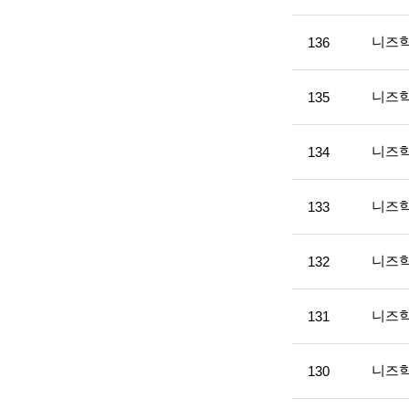
록
c
니즈
136
설
i
명
e
니즈
135
n
t
니즈
134
i
s
니즈
133
t
니즈
132
s
a
니즈
131
n
d
니즈
130
e