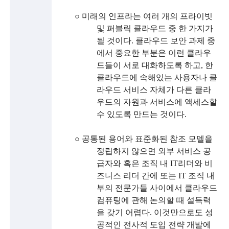
i
○
미래의 인프라는 여러 개의 프라이빗
e
및 퍼블릭 클라우드 중 한 가지가
n
될 것이다
.
클라우드 보안 과제 중
t
에서 중요한 부분은 이런 클라우
드들이 서로 대화하도록 하고
,
한
i
클라우드에 속해있는 사용자나 클
s
라우드 서비스 자체가 다른 클라
우드의 자원과 서비스에 액세스할
t
수 있도록 만드는 것이다
.
s
○
공통된 용어와 표준화된 참조 모델을
a
정립하지 않으면 외부 서비스 공
n
급자와 혹은 조직 내
IT
리더와 비
d
즈니스 리더 간에 또는
IT
조직 내
부의 전문가들 사이에서 클라우드
e
컴퓨팅에 관해 논의할 때 설득력
n
을 갖기 어렵다
.
이것만으로도 성
공적인 전사적 도입 전략 개발에