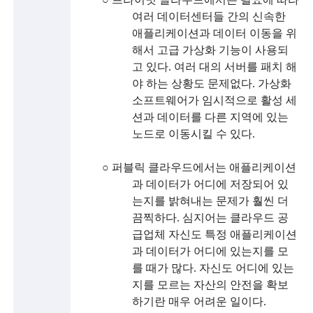
여러 데이터센터들 간의 신속한
술
애플리케이션과 데이터 이동을 위
인
해서 고급 가상화 기능이 사용되
고 있다
.
여러 대의 서버를 패치 해
(
야 하는 상황도 문제없다
.
가상화
R
소프트웨어가 임시적으로 활성 세
션과 데이터를 다른 지역에 있는
e
노드로 이동시킬 수 있다
.
t
○
퍼블릭 클라우드에서는 애플리케이션
i
과 데이터가 어디에 저장되어 있
r
는지를 밝혀내는 문제가 훨씬 더
끔찍하다
.
심지어는 클라우드 공
e
급업체 자신도 특정 애플리케이션
d
과 데이터가 어디에 있는지를 모
s
를 때가 많다
.
자신도 어디에 있는
지를 모르는 자산의 안전을 확보
c
하기란 매우 어려운 일이다
.