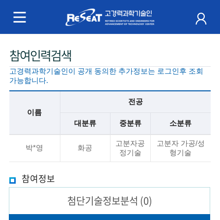
R
e
S
주
참여인력검색
e
메
고경력과학기술인이 공개 동의한 추가정보는 로그인후 조회
a
뉴
가능합니다.
t
전공
이름
고
대분류
중분류
소분류
경
기
고분자공
고분자 가공/성
본
박*영
화공
정기술
형기술
력
정
보
과
참여정보
설
명
학
첨단기술
정보분석
(0)
기