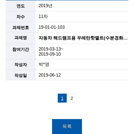
2019년
11차
19-01-01-103
자동차 해드램프용 우레탄핫멜트(수분경화, 2액형) , 리사이클 핫멜트등
2019-03-13~
2019-09-10
박*영
2019-06-12
1
2
목록