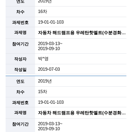
2019년
n
16차
c
19-01-01-103
e
자동차 해드램프용 우레탄핫멜트(수분경화, 2액형) , 리사이클 핫멜트등
m
2019-03-13~
e
2019-09-10
n
박*영
t
2019-07-03
o
2019년
f
15차
t
19-01-01-103
e
자동차 해드램프용 우레탄핫멜트(수분경화, 2액형) , 리사이클 핫멜트등
c
2019-03-13~
h
2019-09-10