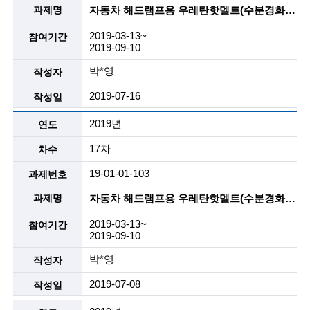
g
자동차 해드램프용 우레탄핫멜트(수분경화, 2액형) , 리사이클 핫멜트등
i
2019-03-13~
n
2019-09-10
e
박*영
e
2019-07-16
r
2019년
s
17차
f
19-01-01-103
o
자동차 해드램프용 우레탄핫멜트(수분경화, 2액형) , 리사이클 핫멜트등
r
2019-03-13~
a
2019-09-10
d
박*영
v
2019-07-08
a