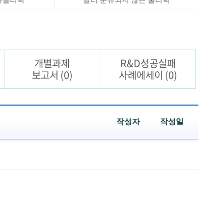
개별과제
R&D성공실패
보고서
(0)
사례에세이
(0)
작성자
작성일