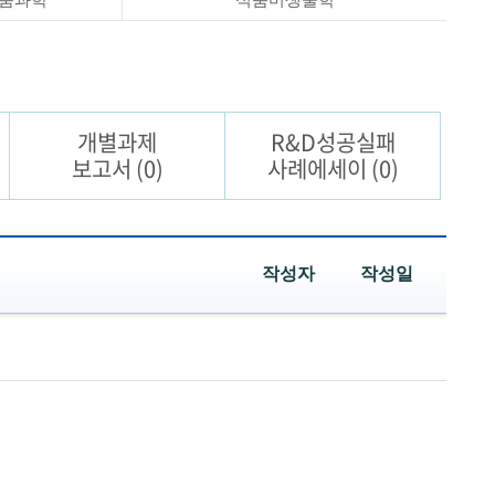
개별과제
R&D성공실패
보고서
(0)
사례에세이
(0)
작성자
작성일