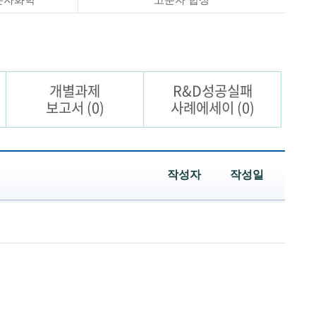
개별과제
R&D성공실패
보고서
(0)
사례에세이
(0)
작성자
작성일