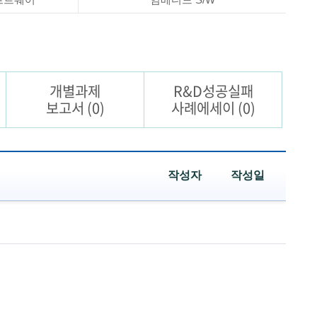
개별과제
R&D성공실패
보고서
(0)
사례에세이
(0)
작성자
작성일