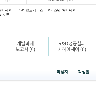
System Integration
아키텍처
#마이크로서비스
#시스템 아키텍처
술 자문
개별과제
R&D성공실패
보고서
(0)
사례에세이
(0)
작성자
작성일