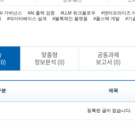
AI 거버넌스
#AI 출력 검증
#LLM 워크플로우
#엔터프라이즈 
처
#데이터베이스 설계
#블록체인 플랫폼
#풀스택 개발
#기
술
맞춤형
공동과제
(0)
정보분석
(0)
보고서
(0)
구분
제목
등록된 글이 없습니다.