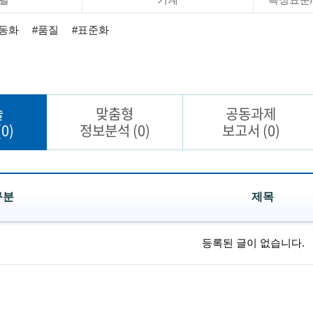
자동화
#품질
#표준화
술
맞춤형
공동과제
(0)
정보분석
(0)
보고서
(0)
구분
제목
등록된 글이 없습니다.