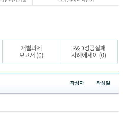
개별과제
R&D성공실패
보고서
(0)
사례에세이
(0)
작성자
작성일