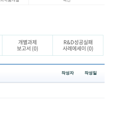
개별과제
R&D성공실패
보고서
(0)
사례에세이
(0)
작성자
작성일