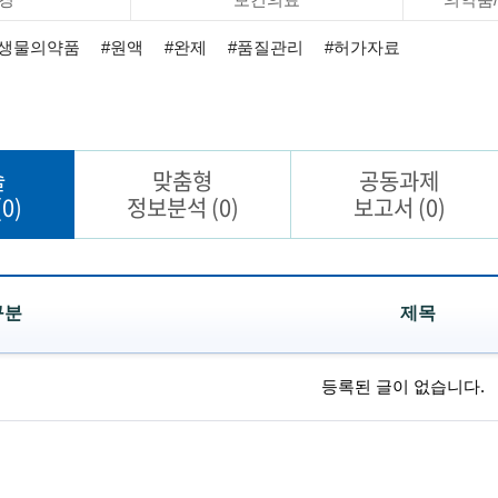
#생물의약품
#원액
#완제
#품질관리
#허가자료
술
맞춤형
공동과제
(0)
정보분석
(0)
보고서
(0)
구분
제목
등록된 글이 없습니다.