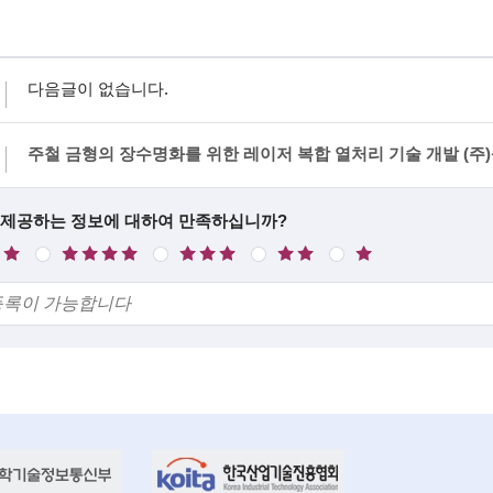
다음글이 없습니다.
주철 금형의 장수명화를 위한 레이저 복합 열처리 기술 개발 (
 제공하는 정보에 대하여 만족하십니까?
만
보
불
매
족
통
만
우
불
만