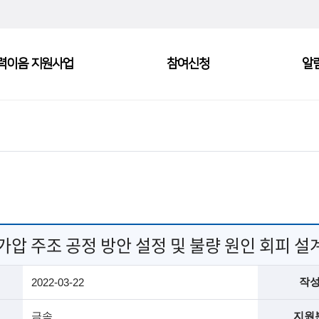
력이음 지원사업
참여신청
알
가압 주조 공정 방안 설정 및 불량 원인 회피 설
작
2022-03-22
금속
지원