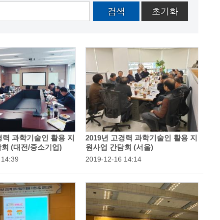
검색
초기화
고경력 과학기술인 활용 지
2019년 고경력 과학기술인 활용 지
회 (대전/중소기업)
원사업 간담회 (서울)
 14:39
등
2019-12-16 14:14
록
일
: