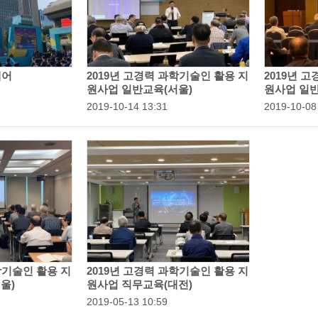
페어
2019년 고경력 과학기술인 활용 지
2019년 
원사업 일반교육(서울)
원사업 일반
등
2019-10-14 13:31
등
2019-10-08
록
록
일
일
:
:
학기술인 활용 지
2019년 고경력 과학기술인 활용 지
울)
원사업 직무교육(대전)
등
2019-05-13 10:59
록