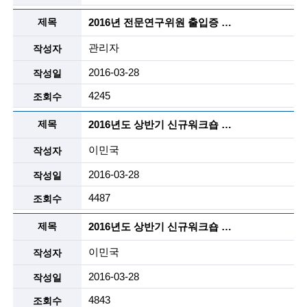
i
2016년 전문연구위원 출입증 신청서 양식
e
n
관리자
t
2016-03-28
i
4245
s
2016년도 상반기 신규워크숍 자료집(하)
t
이민국
s
2016-03-28
a
4487
n
2016년도 상반기 신규워크숍 자료집(상)
d
이민국
e
2016-03-28
n
4843