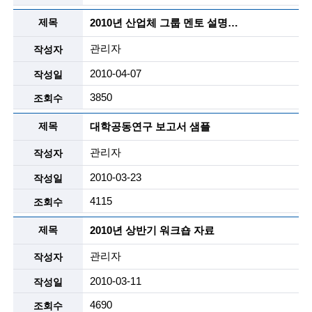
i
2010년 산업체 그룹 멘토 설명회 자료
e
n
관리자
t
2010-04-07
i
3850
s
대학공동연구 보고서 샘플
t
관리자
s
2010-03-23
a
4115
n
2010년 상반기 워크숍 자료
d
관리자
e
2010-03-11
n
4690