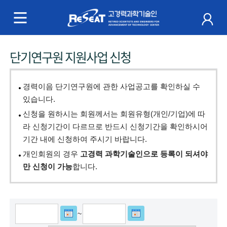
R
e
S
주
단기연구원 지원사업 신청
e
메
a
뉴
경력이음 단기연구원에 관한 사업공고를 확인하실 수
t
있습니다.
신청을 원하시는 회원께서는 회원유형(개인/기업)에 따
고
라 신청기간이 다르므로 반드시 신청기간을 확인하시어
경
기간 내에 신청하여 주시기 바랍니다.
개인회원의 경우
고경력 과학기술인으로 등록이 되셔야
력
만 신청이 가능
합니다.
과
학
~
기