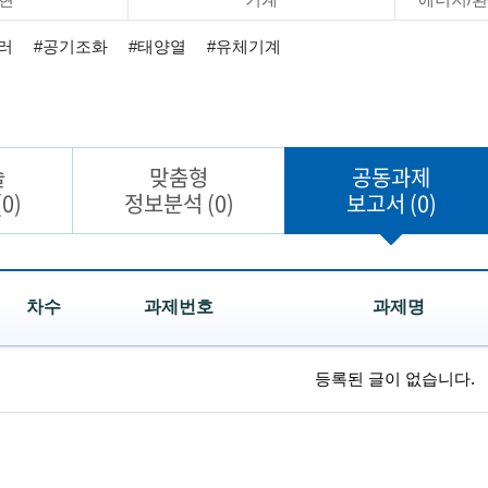
러
#공기조화
#태양열
#유체기계
술
맞춤형
공동과제
(0)
정보분석
(0)
보고서
(0)
차수
과제번호
과제명
등록된 글이 없습니다.