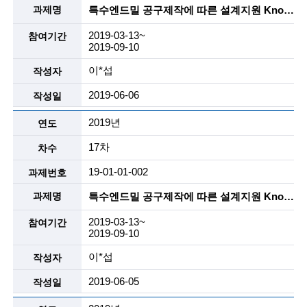
g
특수엔드밀 공구제작에 따른 설계지원 Know-How 개발 및 이를 해외업체에 기술 소개용 자료작성 및 특장점을 활용한 Sales Engineering 자료 작성지원
i
2019-03-13~
n
2019-09-10
e
이*섭
e
2019-06-06
r
2019년
s
17차
f
19-01-01-002
o
특수엔드밀 공구제작에 따른 설계지원 Know-How 개발 및 이를 해외업체에 기술 소개용 자료작성 및 특장점을 활용한 Sales Engineering 자료 작성지원
r
2019-03-13~
a
2019-09-10
d
이*섭
v
2019-06-05
a