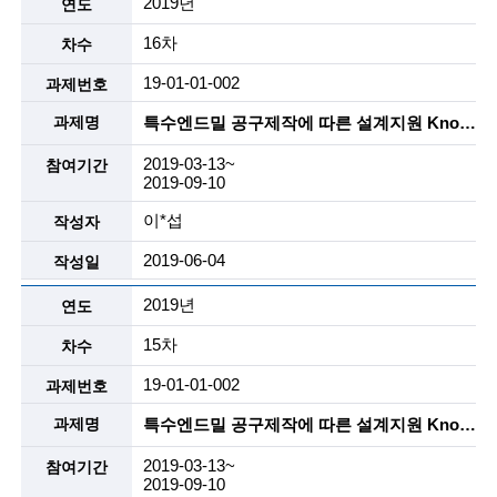
2019년
n
16차
c
19-01-01-002
e
특수엔드밀 공구제작에 따른 설계지원 Know-How 개발 및 이를 해외업체에 기술 소개용 자료작성 및 특장점을 활용한 Sales Engineering 자료 작성지원
m
2019-03-13~
e
2019-09-10
n
이*섭
t
2019-06-04
o
2019년
f
15차
t
19-01-01-002
e
특수엔드밀 공구제작에 따른 설계지원 Know-How 개발 및 이를 해외업체에 기술 소개용 자료작성 및 특장점을 활용한 Sales Engineering 자료 작성지원
c
2019-03-13~
h
2019-09-10