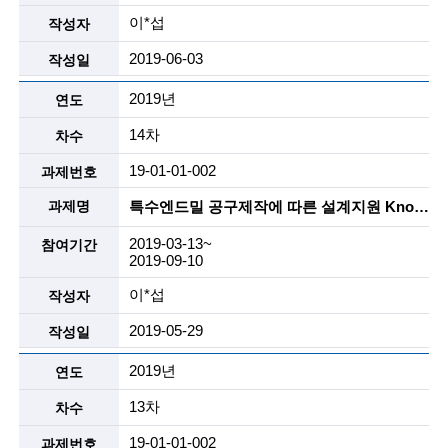
n
이*섭
o
2019-06-03
l
2019년
o
14차
g
19-01-01-002
y
특수엔드밀 공구제작에 따른 설계지원 Know-How 개발 및 이를 해외업체에 기술 소개용 자료작성 및 특장점을 활용한 Sales Engineering 자료 작성지원
)
2019-03-13~
2019-09-10
이*섭
2019-05-29
2019년
13차
19-01-01-002