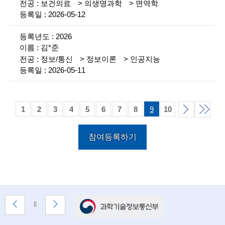
보건의료
의생명과학
면역학
n
2026-05-12
c
2026
e
김*준
정보/통신
정보이론
인공지능
m
2026-05-11
e
n
1
2
3
4
5
6
7
8
9
10
t
다
끝
o
참여등록하기
목
음
f
목
록
t
록
e
배
c
이
다
배
너
전
음
너
h
배
배
정