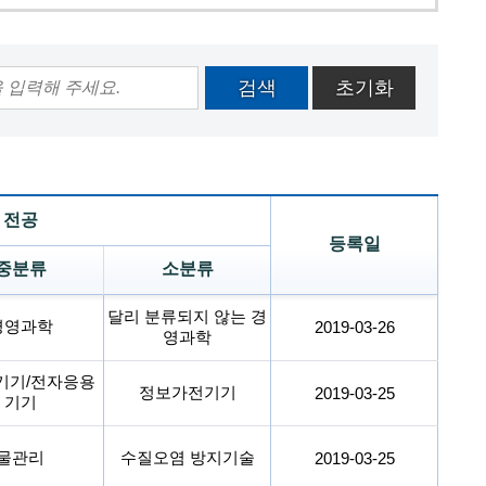
검색
초기화
전공
등록일
중분류
소분류
달리 분류되지 않는 경
경영과학
2019-03-26
영과학
기기/전자응용
정보가전기기
2019-03-25
기기
물관리
수질오염 방지기술
2019-03-25