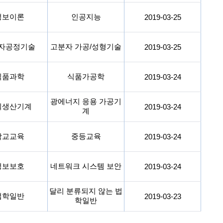
정보이론
인공지능
2019-03-25
자공정기술
고분자 가공/성형기술
2019-03-25
식품과학
식품가공학
2019-03-24
광에너지 응용 가공기
밀생산기계
2019-03-24
계
학교교육
중등교육
2019-03-24
정보보호
네트워크 시스템 보안
2019-03-24
달리 분류되지 않는 법
법학일반
2019-03-23
학일반