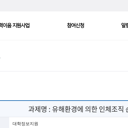
력이음 지원사업
참여신청
알
과제명 :
유해환경에 의한 인체조직 
대학정보지원