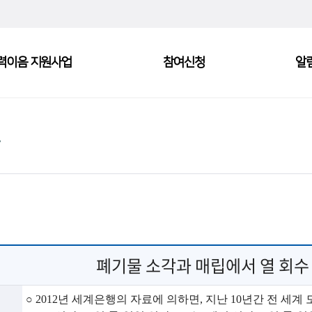
력이음 지원사업
참여신청
알
폐기물 소각과 매립에서 열 회수
○
2012
년 세계은행의 자료에 의하면
,
지난
10
년간 전 세계