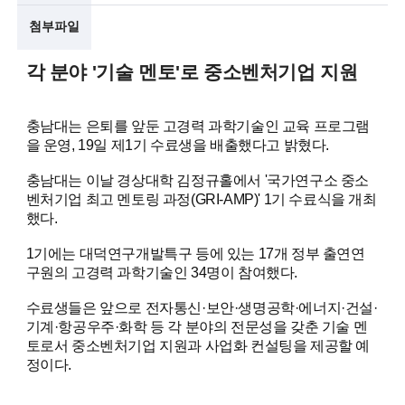
첨부파일
술
인
각 분야 '기술 멘토'로 중소벤처기업 지원
(
충남대는 은퇴를 앞둔 고경력 과학기술인 교육 프로그램
R
을 운영, 19일 제1기 수료생을 배출했다고 밝혔다.
e
충남대는 이날 경상대학 김정규홀에서 '국가연구소 중소
t
벤처기업 최고 멘토링 과정(GRI-AMP)' 1기 수료식을 개최
했다.
i
r
1기에는 대덕연구개발특구 등에 있는 17개 정부 출연연
구원의 고경력 과학기술인 34명이 참여했다.
e
수료생들은 앞으로 전자통신·보안·생명공학·에너지·건설·
d
기계·항공우주·화학 등 각 분야의 전문성을 갖춘 기술 멘
s
토로서 중소벤처기업 지원과 사업화 컨설팅을 제공할 예
정이다.
c