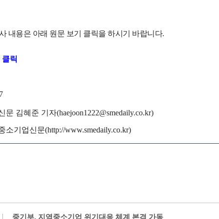
사 내용은 아래 원문 보기 클릭을 하시기 바랍니
다.
 클릭
7
신문 김혜준
기
자(haejoon1222@smedaily.co.kr)
중소기업신문(http://www.smedaily.co.kr)
중기부, 지역중소기업 위기대응 체계 본격 가동