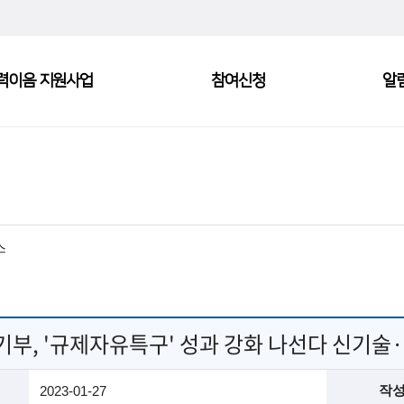
력이음 지원사업
참여신청
알
스
기부, '규제자유특구' 성과 강화 나선다 신기술·
작
2023-01-27