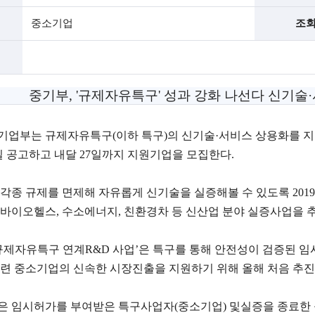
중소기업
조
중기부, '규제자유특구' 성과 강화 나선다 신기술·
업부는 규제자유특구(이하 특구)의 신기술·서비스 상용화를 지
7일 공고하고 내달 27일까지 지원기업을 모집한다.
각종 규제를 면제해 자유롭게 신기술을 실증해볼 수 있도록 2019년
바이오헬스, 수소에너지, 친환경차 등 신산업 분야 실증사업을 
규제자유특구 연계R&D 사업’은 특구를 통해 안전성이 검증된 임
련 중소기업의 신속한 시장진출을 지원하기 위해 올해 처음 추진
 임시허가를 부여받은 특구사업자(중소기업) 및실증을 종료한 