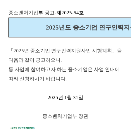
부 공고-
제
중소벤처기업
2025-54
호
2025
년도 중소기업 연구인력
「
2025
년 중소기업 연구인력지원사업 시행계획
」
을
다음과 같이 공고하오니
,
동 사업에 참여하고자 하는 중소기업은 사업 안내에
따라 신청하시기 바랍니다
.
2025
년 1
월 31
일
중소벤처기업부 장관