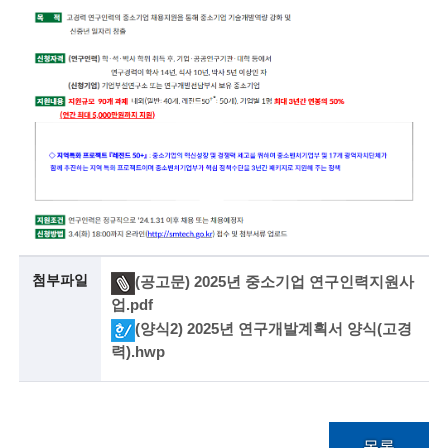
첨부파일
(공고문) 2025년 중소기업 연구인력지원사
업.pdf
(양식2) 2025년 연구개발계획서 양식(고경
력).hwp
목록