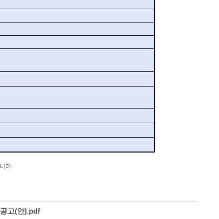
니다.
고(안).pdf