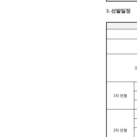
v
3. 선발일정
a
n
c
e
m
e
n
t
o
1
차 전형
f
t
e
2
차 전형