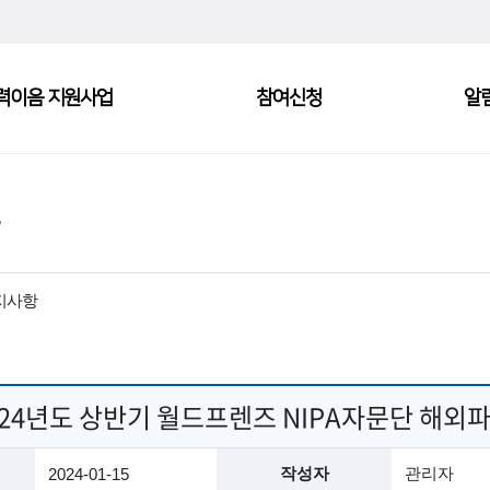
력이음 지원사업
참여신청
알
지사항
024년도 상반기 월드프렌즈 NIPA자문단 해외
작성자
관리자
2024-01-15